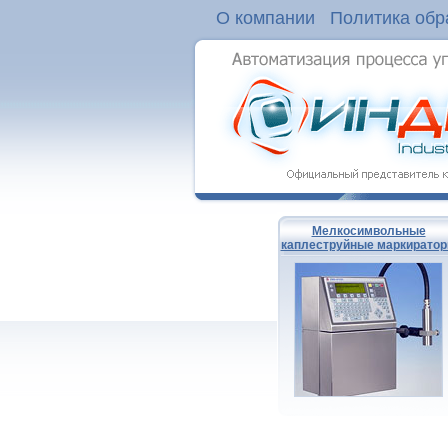
О компании
Политика обр
Мелкосимвольные
каплеструйные маркирато