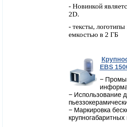
- Новинкой являетс
2D.
- тексты, логотипы
емкостью в 2 ГБ
Крупно
EBS 150
− Промы
информац
− Использование д
пьеззокерамически
− Маркировка беск
крупногабаритных 